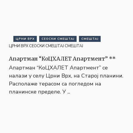
ЦРНИ ВРХ
СЕОСКИ СМЕШТАЈ
СМЕШТАЈ
ЦРНИ ВРХ
СЕОСКИ СМЕШТАЈ
СМЕШТАЈ
Апартман “КоЦХАЛЕТ Апартмент” **
Апартман “КоЦХАЛЕТ Апартмент” се
налази у селу Црни Врх, на Старој планини.
Располаже терасом са погледом на
планинске пределе. У ...