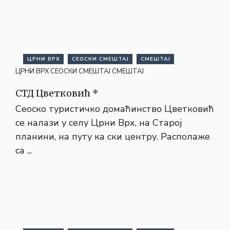
ЦРНИ ВРХ
СЕОСКИ СМЕШТАЈ
СМЕШТАЈ
ЦРНИ ВРХ
СЕОСКИ СМЕШТАЈ
СМЕШТАЈ
СТД Цветковић *
Сеоско туристичко домаћинство Цветковић
се налази у селу Црни Врх, на Старој
планини, на путу ка ски центру. Располаже
са ...