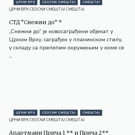
ЦРНИ ВРХ
СЕОСКИ СМЕШТАЈ
СМЕШТАЈ
ЦРНИ ВРХ
СЕОСКИ СМЕШТАЈ
СМЕШТАЈ
СТД “Снежни до” *
„Снежни до“ је новосаграђени објекат у
Црном Врху, саграђен у планинском стилу,
у складу са прелепим окружењем у коме се
...
ЦРНИ ВРХ
СЕОСКИ СМЕШТАЈ
СМЕШТАЈ
ЦРНИ ВРХ
СЕОСКИ СМЕШТАЈ
СМЕШТАЈ
Апартмани Прича 1 ** и Прича 2**