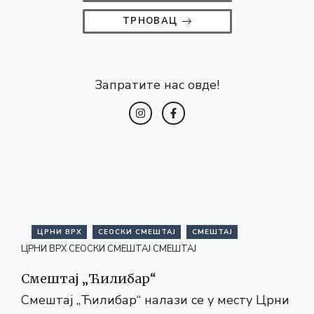
ТРНОВАЦ
Запратите нас овде!
ЦРНИ ВРХ
СЕОСКИ СМЕШТАЈ
СМЕШТАЈ
ЦРНИ ВРХ
СЕОСКИ СМЕШТАЈ
СМЕШТАЈ
Смештај „Ћилибар“
Смештај „Ћилибар“ налази се у месту Црни