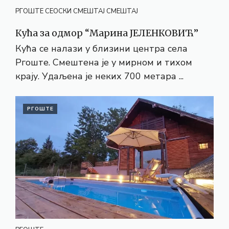
РГОШТЕ
СЕОСКИ СМЕШТАЈ
СМЕШТАЈ
Кућа за одмор “Марина ЈЕЛЕНКОВИЋ”
Кућа се налази у близини центра села
Ргоште. Смештена је у мирном и тихом
крају. Удаљена је неких 700 метара ...
РГОШТЕ