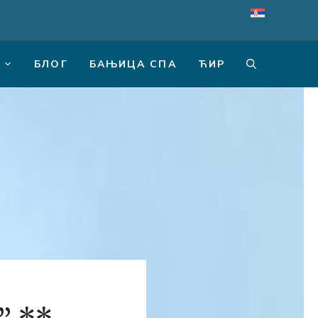
БЛОГ
БАЊИЦА СПА
ЋИР