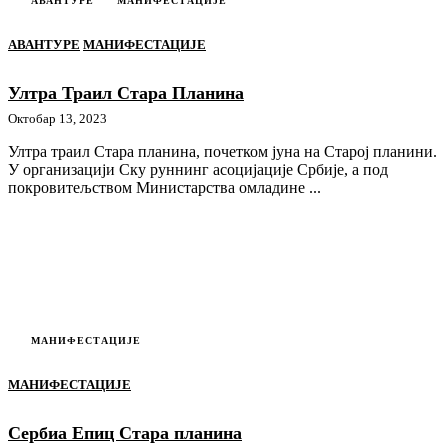
АВАНТУРЕ
МАНИФЕСТАЦИЈЕ
АВАНТУРЕ
МАНИФЕСТАЦИЈЕ
Ултра Траил Стара Планина
Октобар 13, 2023
Ултра траил Стара планина, почетком јуна на Старој планини.
У организацији Скy руннинг асоцијације Србије, а под
покровитељством Министарства омладине ...
МАНИФЕСТАЦИЈЕ
МАНИФЕСТАЦИЈЕ
Сербиа Епиц Стара планина