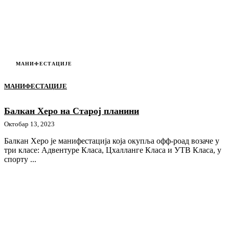
МАНИФЕСТАЦИЈЕ
МАНИФЕСТАЦИЈЕ
Балкан Херо на Старој планини
Октобар 13, 2023
Балкан Херо је манифестација која окупља офф-роад возаче у
три класе: Адвентуре Класа, Цхалланге Класа и УТВ Класа, у
спорту ...