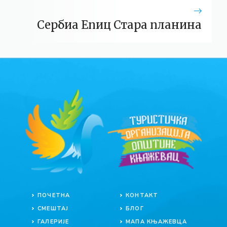
Сербиа Епиц Стара планина
ПОЧЕТНА
КОНТАКТ
СМЕШТАЈ
БЛОГ
ГАЛЕРИЈЕ
МАПА КЊАЖЕВЦА