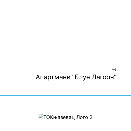
Апартмани ”Блуе Лагоон”