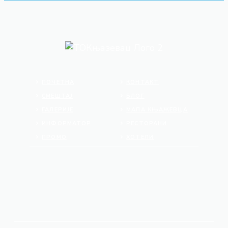
ПОЧЕТНА
КОНТАКТ
СМЕШТАЈ
БЛОГ
ГАЛЕРИЈЕ
МАПА КЊАЖЕВЦА
ИНФОРМАТОР
РЕСТОРАНИ
ПРОМО
ХОТЕЛИ