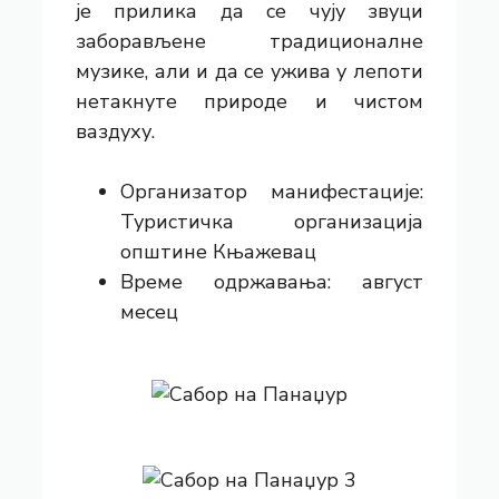
је прилика да се чују звуци
заборављене традиционалне
музике, али и да се ужива у лепоти
нетакнуте природе и чистом
ваздуху.
Организатор манифестације:
Туристичка организација
општине Књажевац
Време одржавања: август
месец
Сабор на Панаџур