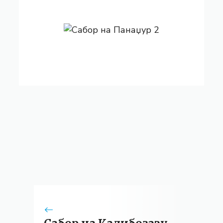
Сабор на Панаџур
Сабор на Панаџур