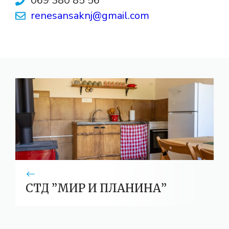
069 380 85 56
renesansaknj@gmail.com
СТД ”МИР И ПЛАНИНА”