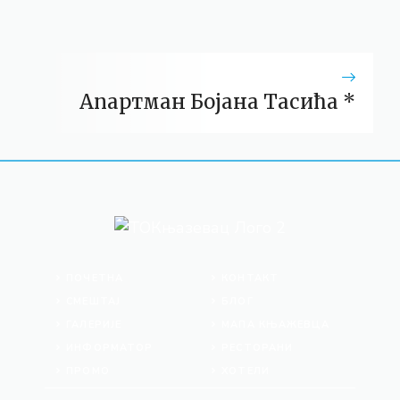
Апартман Бојана Тасића *
ПОЧЕТНА
КОНТАКТ
СМЕШТАЈ
БЛОГ
ГАЛЕРИЈЕ
МАПА КЊАЖЕВЦА
ИНФОРМАТОР
РЕСТОРАНИ
ПРОМО
ХОТЕЛИ