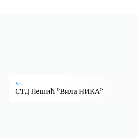
СТД Пешић ”Вила НИКА”