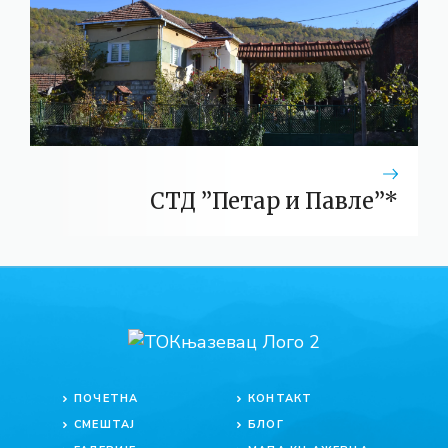
СТД ”Петар и Павле”*
ПОЧЕТНА
КОНТАКТ
СМЕШТАЈ
БЛОГ