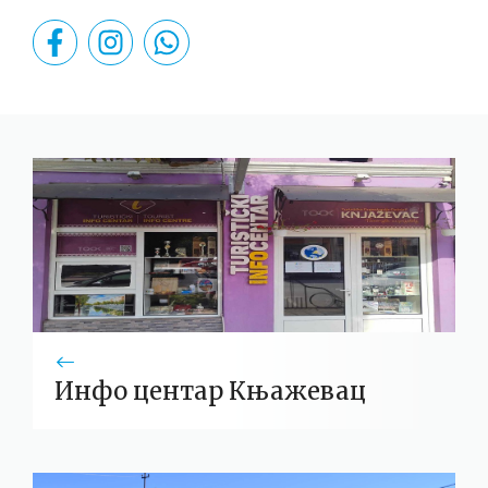
Инфо центар Књажевац